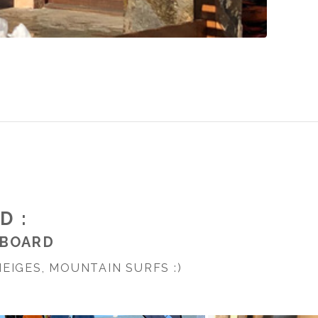
D :
ITBOARD
EIGES, MOUNTAIN SURFS :)