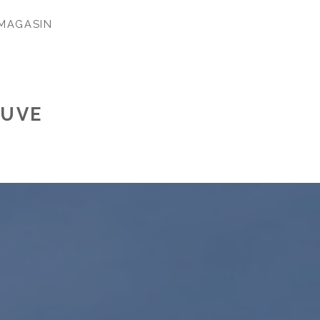
MAGASIN
EUVE