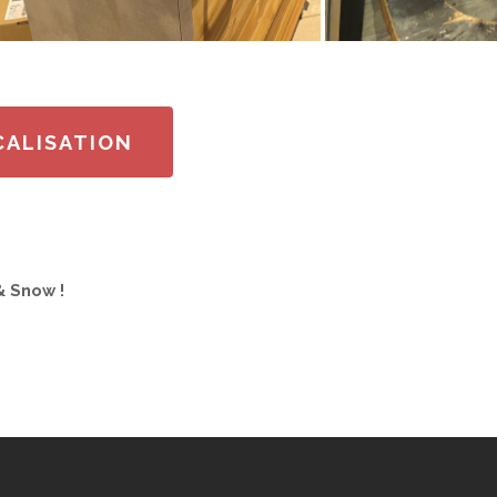
CALISATION
& Snow !