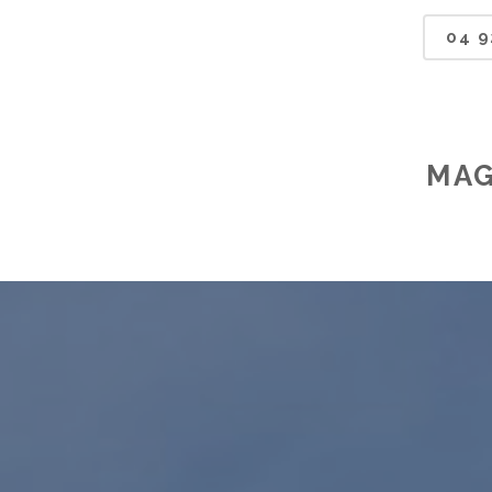
04 9
MAG