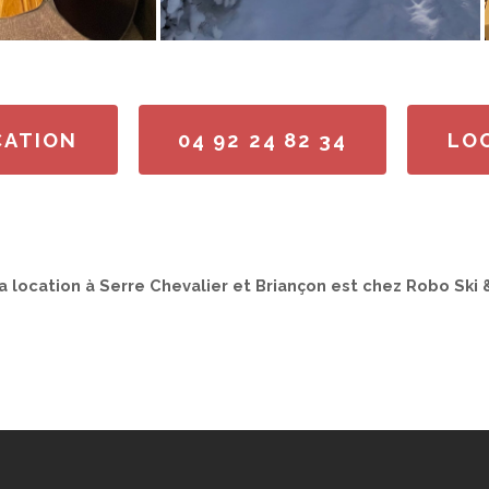
CATION
04 92 24 82 34
LO
a location à Serre Chevalier et Briançon est chez Robo Ski 